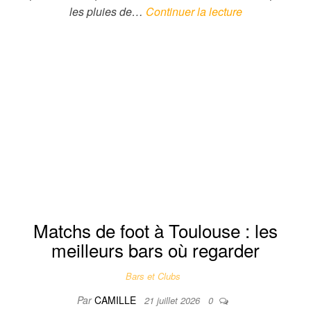
les pluies de…
Continuer la lecture
Matchs de foot à Toulouse : les
meilleurs bars où regarder
Bars et Clubs
Par
CAMILLE
21 juillet 2026
0