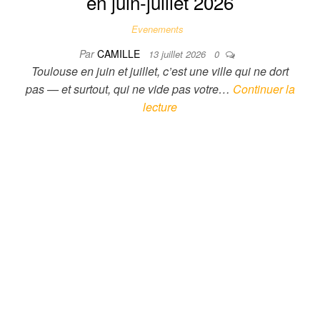
en juin-juillet 2026
Evenements
Par
CAMILLE
13 juillet 2026
0
Toulouse en juin et juillet, c’est une ville qui ne dort
pas — et surtout, qui ne vide pas votre…
Continuer la
lecture