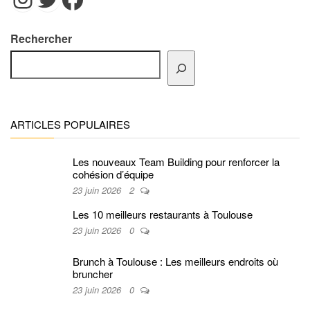
Rechercher
ARTICLES POPULAIRES
Les nouveaux Team Building pour renforcer la
cohésion d’équipe
23 juin 2026
2
Les 10 meilleurs restaurants à Toulouse
23 juin 2026
0
Brunch à Toulouse : Les meilleurs endroits où
bruncher
23 juin 2026
0