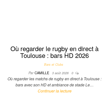
CULTURE
SORTIES
ÉVÈNEMENTS
Où regarder le rugby en direct à
Toulouse : bars HD 2026
Bars et Clubs
Par
CAMILLE
3 août 2026
0
Où regarder les matchs de rugby en direct à Toulouse :
bars avec son HD et ambiance de stade Le…
Continuer la lecture