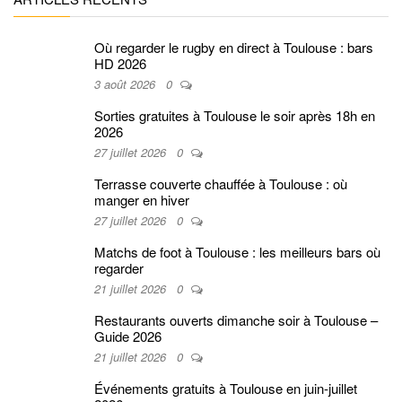
Où regarder le rugby en direct à Toulouse : bars
HD 2026
3 août 2026
0
Sorties gratuites à Toulouse le soir après 18h en
2026
27 juillet 2026
0
Terrasse couverte chauffée à Toulouse : où
manger en hiver
27 juillet 2026
0
Matchs de foot à Toulouse : les meilleurs bars où
regarder
21 juillet 2026
0
Restaurants ouverts dimanche soir à Toulouse –
Guide 2026
21 juillet 2026
0
Événements gratuits à Toulouse en juin-juillet