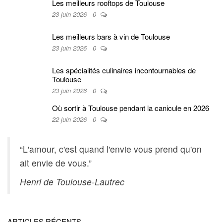
Les meilleurs rooftops de Toulouse
23 juin 2026
0
Les meilleurs bars à vin de Toulouse
23 juin 2026
0
Les spécialités culinaires incontournables de
Toulouse
23 juin 2026
0
Où sortir à Toulouse pendant la canicule en 2026
22 juin 2026
0
“L'amour, c'est quand l'envie vous prend qu'on
ait envie de vous.”
Henri de Toulouse-Lautrec
ARTICLES RÉCENTS