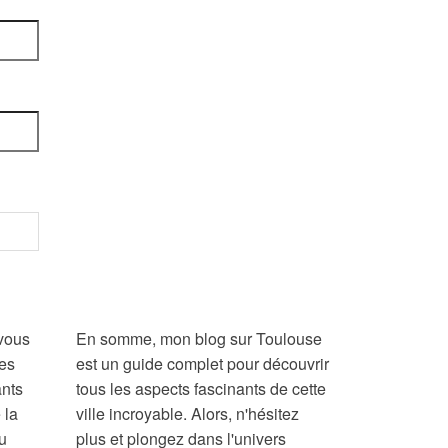
 vous
En somme, mon blog sur Toulouse
mes
est un guide complet pour découvrir
nts
tous les aspects fascinants de cette
 la
ville incroyable. Alors, n'hésitez
ou
plus et plongez dans l'univers