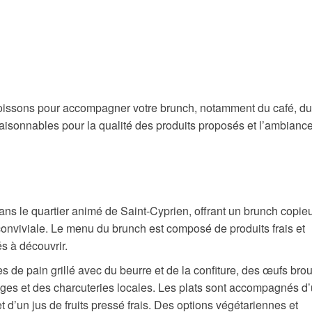
oissons pour accompagner votre brunch, notamment du café, du
t raisonnables pour la qualité des produits proposés et l’ambianc
ans le quartier animé de Saint-Cyprien, offrant un brunch copieu
nviviale. Le menu du brunch est composé de produits frais et
és à découvrir.
de pain grillé avec du beurre et de la confiture, des œufs broui
ges et des charcuteries locales. Les plats sont accompagnés d
 d’un jus de fruits pressé frais. Des options végétariennes et