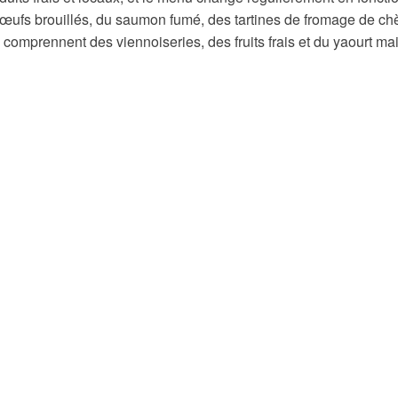
œufs brouillés, du saumon fumé, des tartines de fromage de ch
s comprennent des viennoiseries, des fruits frais et du yaourt ma