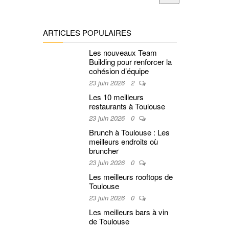
ARTICLES POPULAIRES
Les nouveaux Team
Building pour renforcer la
cohésion d’équipe
23 juin 2026
2
Les 10 meilleurs
restaurants à Toulouse
23 juin 2026
0
Brunch à Toulouse : Les
meilleurs endroits où
bruncher
23 juin 2026
0
Les meilleurs rooftops de
Toulouse
23 juin 2026
0
Les meilleurs bars à vin
de Toulouse