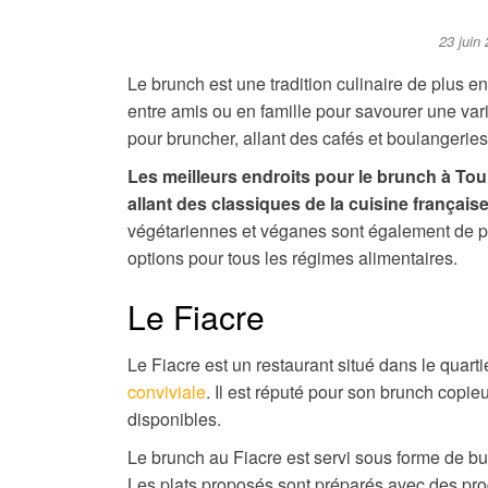
23 juin
Le brunch est une tradition culinaire de plus 
entre amis ou en famille pour savourer une var
pour bruncher, allant des cafés et boulangeries
Les meilleurs endroits pour le brunch à To
allant des classiques de la cuisine français
végétariennes et véganes sont également de plu
options pour tous les régimes alimentaires.
Le Fiacre
Le Fiacre est un restaurant situé dans le quar
conviviale
. Il est réputé pour son brunch copi
disponibles.
Le brunch au Fiacre est servi sous forme de buf
Les plats proposés sont préparés avec des prod