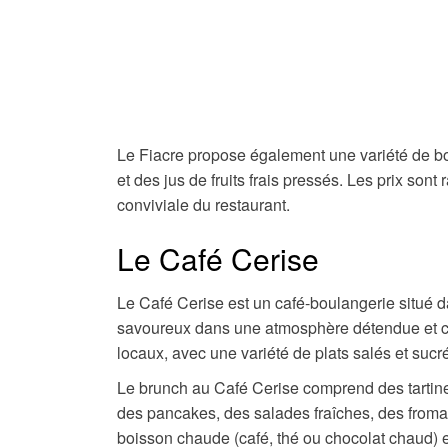
Le Fiacre propose également une variété de b
et des jus de fruits frais pressés. Les prix son
conviviale du restaurant.
Le Café Cerise
Le Café Cerise est un café-boulangerie situé d
savoureux dans une atmosphère détendue et co
locaux, avec une variété de plats salés et sucr
Le brunch au Café Cerise comprend des tartines 
des pancakes, des salades fraîches, des froma
boisson chaude (café, thé ou chocolat chaud) et