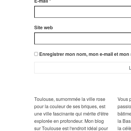
E-mail
*
Site web
Enregistrer mon nom, mon e-mail et mon 
Toulouse, surnommée la ville rose
Vous p
pour la couleur de ses briques, est
passio
une ville fascinante qui mérite d'être
bâtime
explorée en profondeur. Mon blog
la Bas
sur Toulouse est l'endroit idéal pour
la cél