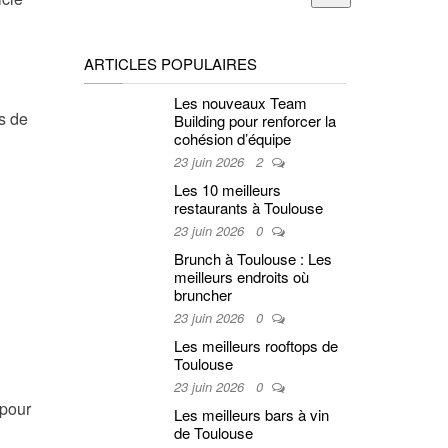
ARTICLES POPULAIRES
Les nouveaux Team
ns de
Building pour renforcer la
cohésion d’équipe
23 juin 2026
2
Les 10 meilleurs
restaurants à Toulouse
23 juin 2026
0
Brunch à Toulouse : Les
meilleurs endroits où
bruncher
23 juin 2026
0
Les meilleurs rooftops de
Toulouse
23 juin 2026
0
 pour
Les meilleurs bars à vin
de Toulouse