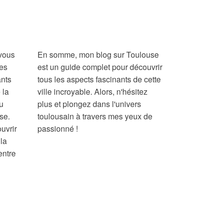
 vous
En somme, mon blog sur Toulouse
mes
est un guide complet pour découvrir
nts
tous les aspects fascinants de cette
 la
ville incroyable. Alors, n'hésitez
ou
plus et plongez dans l'univers
se.
toulousain à travers mes yeux de
uvrir
passionné !
 la
entre