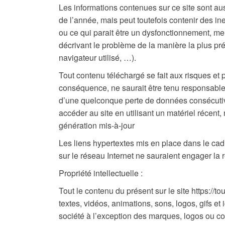
Les informations contenues sur ce site sont aus
de l’année, mais peut toutefois contenir des i
ou ce qui parait être un dysfonctionnement, mer
décrivant le problème de la manière la plus pr
navigateur utilisé, …).
Tout contenu téléchargé se fait aux risques et p
conséquence, ne saurait être tenu responsable
d’une quelconque perte de données consécutive
accéder au site en utilisant un matériel récent
génération mis-à-jour
Les liens hypertextes mis en place dans le cadr
sur le réseau Internet ne sauraient engager la r
Propriété intellectuelle :
Tout le contenu du présent sur le site https://to
textes, vidéos, animations, sons, logos, gifs et
société à l’exception des marques, logos ou co