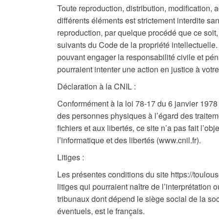
Toute reproduction, distribution, modification,
différents éléments est strictement interdite sa
reproduction, par quelque procédé que ce soit, 
suivants du Code de la propriété intellectuelle
pouvant engager la responsabilité civile et pén
pourraient intenter une action en justice à votr
Déclaration à la CNIL :
Conformément à la loi 78-17 du 6 janvier 1978 (
des personnes physiques à l’égard des traiteme
fichiers et aux libertés, ce site n’a pas fait l
l’informatique et des libertés (www.cnil.fr).
Litiges :
Les présentes conditions du site https://toulouse
litiges qui pourraient naître de l’interprétatio
tribunaux dont dépend le siège social de la so
éventuels, est le français.