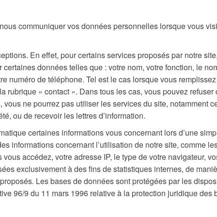
 nous communiquer vos données personnelles lorsque vous visi
tions. En effet, pour certains services proposés par notre site
rtaines données telles que : votre nom, votre fonction, le no
otre numéro de téléphone. Tel est le cas lorsque vous remplissez
la rubrique « contact ». Dans tous les cas, vous pouvez refuser
 vous ne pourrez pas utiliser les services du site, notamment ce
té, ou de recevoir les lettres d’information.
matique certaines informations vous concernant lors d’une simp
des informations concernant l’utilisation de notre site, comme le
 vous accédez, votre adresse IP, le type de votre navigateur, vo
isées exclusivement à des fins de statistiques internes, de mani
t proposés. Les bases de données sont protégées par les dispos
ective 96/9 du 11 mars 1996 relative à la protection juridique des