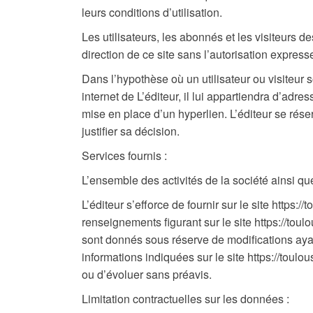
leurs conditions d’utilisation.
Les utilisateurs, les abonnés et les visiteurs d
direction de ce site sans l’autorisation expresse
Dans l’hypothèse où un utilisateur ou visiteur s
internet de L’éditeur, il lui appartiendra d’adr
mise en place d’un hyperlien. L’éditeur se rése
justifier sa décision.
Services fournis :
L’ensemble des activités de la société ainsi que
L’éditeur s’efforce de fournir sur le site https:
renseignements figurant sur le site https://toulo
sont donnés sous réserve de modifications ayant
informations indiquées sur le site https://toulou
ou d’évoluer sans préavis.
Limitation contractuelles sur les données :