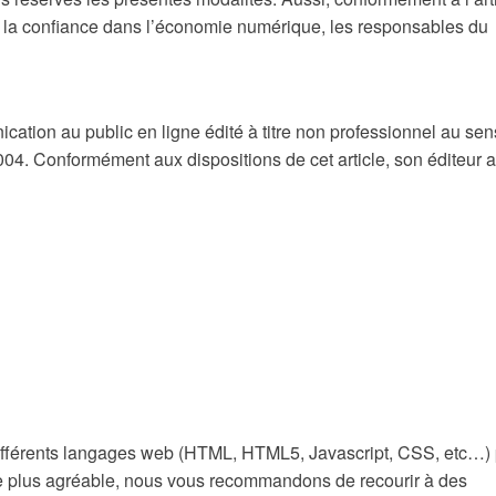
 la confiance dans l’économie numérique, les responsables du
ication au public en ligne édité à titre non professionnel au se
n 2004. Conformément aux dispositions de cet article, son éditeur a
n différents langages web (HTML, HTML5, Javascript, CSS, etc…)
sme plus agréable, nous vous recommandons de recourir à des