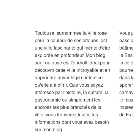
Toulouse, surnommée la ville rose
Vous p
pour la couleur de ses briques, est
passio
une ville fascinante qui mérite d'être
bâtime
explorée en profondeur. Mon blog
la Bas
sur Toulouse est l'endroit idéal pour
la cél
découvrir cette ville incroyable et en
pourr
apprendre davantage sur tout ce
dans l
qu'elle a à offrir. Que vous soyez
appren
intéressé par l'histoire, la culture, la
carnav
gastronomie ou simplement les
le mus
endroits les plus branchés de la
musées
ville, vous trouverez toutes les
de Fra
informations dont vous avez besoin
sur mon blog.