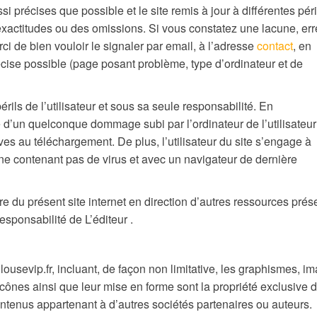
si précises que possible et le site remis à jour à différentes pé
nexactitudes ou des omissions. Si vous constatez une lacune, err
ci de bien vouloir le signaler par email, à l’adresse
contact
, en
écise possible (page posant problème, type d’ordinateur et de
érils de l’utilisateur et sous sa seule responsabilité. En
 d’un quelconque dommage subi par l’ordinateur de l’utilisateur
s au téléchargement. De plus, l’utilisateur du site s’engage à
, ne contenant pas de virus et avec un navigateur de dernière
e du présent site internet en direction d’autres ressources prés
esponsabilité de L’éditeur .
ulousevip.fr, incluant, de façon non limitative, les graphismes, i
 icônes ainsi que leur mise en forme sont la propriété exclusive d
ntenus appartenant à d’autres sociétés partenaires ou auteurs.