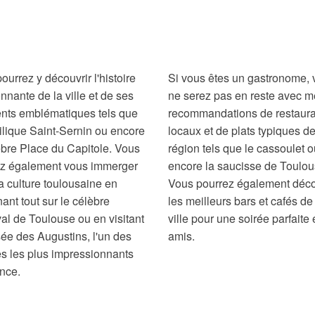
ourrez y découvrir l'histoire
Si vous êtes un gastronome,
nnante de la ville et de ses
ne serez pas en reste avec 
nts emblématiques tels que
recommandations de restaura
ilique Saint-Sernin ou encore
locaux et de plats typiques de
èbre Place du Capitole. Vous
région tels que le cassoulet 
ez également vous immerger
encore la saucisse de Toulou
a culture toulousaine en
Vous pourrez également déco
ant tout sur le célèbre
les meilleurs bars et cafés de
al de Toulouse ou en visitant
ville pour une soirée parfaite 
ée des Augustins, l'un des
amis.
 les plus impressionnants
nce.