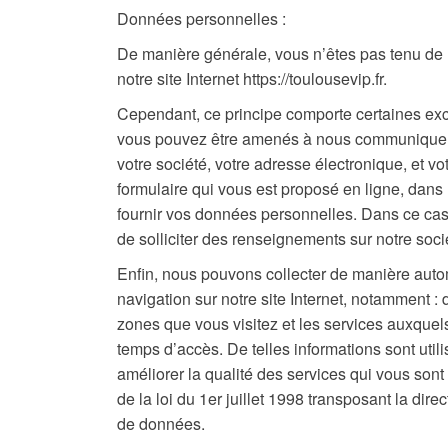
Données personnelles :
De manière générale, vous n’êtes pas tenu de
notre site Internet https://toulousevip.fr.
Cependant, ce principe comporte certaines excep
vous pouvez être amenés à nous communiquer ce
votre société, votre adresse électronique, et v
formulaire qui vous est proposé en ligne, dans 
fournir vos données personnelles. Dans ce cas,
de solliciter des renseignements sur notre socié
Enfin, nous pouvons collecter de manière auto
navigation sur notre site Internet, notamment : 
zones que vous visitez et les services auxquels
temps d’accès. De telles informations sont util
améliorer la qualité des services qui vous son
de la loi du 1er juillet 1998 transposant la dir
de données.