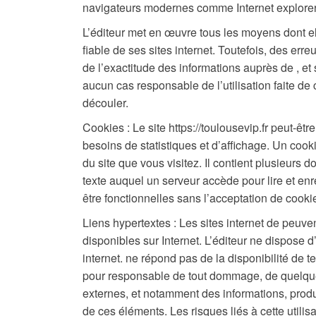
navigateurs modernes comme Internet explorer
L’éditeur met en œuvre tous les moyens dont el
fiable de ses sites internet. Toutefois, des err
de l’exactitude des informations auprès de , et s
aucun cas responsable de l’utilisation faite de 
découler.
Cookies : Le site https://toulousevip.fr peut-
besoins de statistiques et d’affichage. Un cook
du site que vous visitez. Il contient plusieurs 
texte auquel un serveur accède pour lire et enr
être fonctionnelles sans l’acceptation de cooki
Liens hypertextes : Les sites internet de peuven
disponibles sur Internet. L’éditeur ne dispose
internet. ne répond pas de la disponibilité de te
pour responsable de tout dommage, de quelque 
externes, et notamment des informations, produi
de ces éléments. Les risques liés à cette utilis