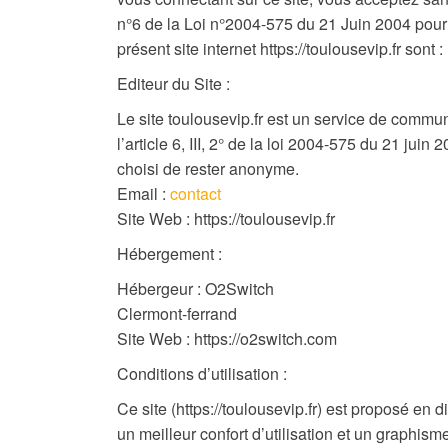
n°6 de la Loi n°2004-575 du 21 Juin 2004 pour
présent site internet https://toulousevip.fr sont :
Editeur du Site :
Le site toulousevip.fr est un service de commun
l’article 6, III, 2° de la loi 2004-575 du 21 jui
choisi de rester anonyme.
Email :
contact
Site Web : https://toulousevip.fr
Hébergement :
Hébergeur : O2Switch
Clermont-ferrand
Site Web : https://o2switch.com
Conditions d’utilisation :
Ce site (https://toulousevip.fr) est proposé e
un meilleur confort d’utilisation et un graphi