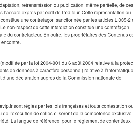
 adaptation, retransmission ou publication, même partielle, de ce
ns l’accord exprès par écrit de L’éditeur. Cette représentation ou
constitue une contrefaçon sanctionnée par les articles L.335-2 
. Le non-respect de cette interdiction constitue une contrefaçon
ale du contrefacteur. En outre, les propriétaires des Contenus c
e encontre.
modifiée par la loi 2004-801 du 6 août 2004 relative à la protec
nts de données à caractère personnel) relative à l’informatique
’objet d’une déclaration auprès de la Commission nationale de
vip.fr sont régies par les lois françaises et toute contestation o
n ou de l’exécution de celles-ci seront de la compétence exclusive
ciété. La langue de référence, pour le règlement de contentieux