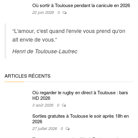
Où sortir à Toulouse pendant la canicule en 2026
22 juin 2026
0
“L'amour, c'est quand l'envie vous prend qu'on
ait envie de vous.”
Henri de Toulouse-Lautrec
ARTICLES RÉCENTS
Où regarder le rugby en direct à Toulouse : bars
HD 2026
3 août 2026
0
Sorties gratuites à Toulouse le soir après 18h en
2026
27 juillet 2026
0