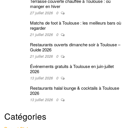
Terrasse couverte chauffée à Toulouse : où
manger en hiver
27 juillet 2026
0
Matchs de foot à Toulouse : les meilleurs bars où
regarder
21 juillet 2026
0
Restaurants ouverts dimanche soir à Toulouse –
Guide 2026
21 juillet 2026
0
Événements gratuits à Toulouse en juin-juillet
2026
13 juillet 2026
0
Restaurants halal lounge & cocktails à Toulouse
2026
13 juillet 2026
0
Catégories