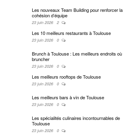
Les nouveaux Team Building pour renforcer la
cohésion d’équipe
23 juin 2026
2
Les 10 meilleurs restaurants à Toulouse
23 juin 2026
0
Brunch à Toulouse : Les meilleurs endroits où
bruncher
23 juin 2026
0
Les meilleurs rooftops de Toulouse
23 juin 2026
0
Les meilleurs bars à vin de Toulouse
23 juin 2026
0
Les spécialités culinaires incontournables de
Toulouse
23 juin 2026
0