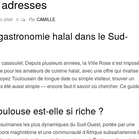
adresses
Par
CAMILLE
uin 2026
0
 gastronomie halal dans le Sud-
 cassoulet. Depuis plusieurs années, la Ville Rose s’est impos
pour les amateurs de cuisine halal, avec une offre qui rivalis
oyez Toulousain de longue date ou simple visiteur, trouver un
s été aussi simple — encore faut-il savoir où chercher. Ce guid
oulouse est-elle si riche ?
sulmanes les plus dynamiques du Sud-Ouest, portée par une
iaspora maghrébine et une communauté d’Afrique subsaharienne 