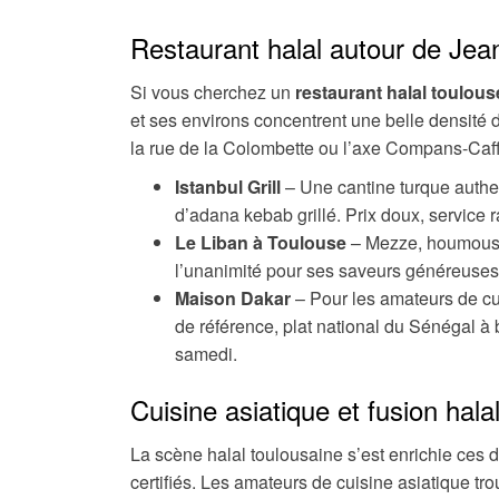
Restaurant halal autour de Jean
Si vous cherchez un
restaurant halal toulous
et ses environs concentrent une belle densité
la rue de la Colombette ou l’axe Compans-Caffare
Istanbul Grill
– Une cantine turque authen
d’adana kebab grillé. Prix doux, service 
Le Liban à Toulouse
– Mezze, houmous, s
l’unanimité pour ses saveurs généreuses e
Maison Dakar
– Pour les amateurs de cu
de référence, plat national du Sénégal à 
samedi.
Cuisine asiatique et fusion hal
La scène halal toulousaine s’est enrichie ces 
certifiés. Les amateurs de cuisine asiatique tr