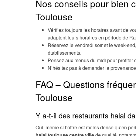
Nos conseils pour bien c
Toulouse
Vérifiez toujours les horaires avant de v
adaptent leurs horaires en période de R
Réservez le vendredi soir et le week-end
établissements.
Pensez aux menus du midi pour profiter d
N’hésitez pas à demander la provenance de
FAQ – Questions fréquent
Toulouse
Y a-t-il des restaurants halal d
Oui, même si l’offre est moins dense qu’en péri
halal toulouse centre ville
de qualité, notamm