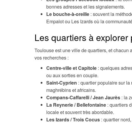
bonnes adresses et les signalements.
Le bouche-à-oreille
: souvent la méthode
Empalot ou Les Izards où la communauté 
Les quartiers à explorer
Toulouse est une ville de quartiers, et chacun 
vos recherches :
Centre-ville et Capitole
: quelques adres
ou aux sorties en couple.
Saint-Cyprien
: quartier populaire sur l
maghrébins et africains.
Compans-Caffarelli / Jean Jaurès
: la 
La Reynerie / Bellefontaine
: quartiers 
locale et souvent très abordable.
Les Izards / Trois Cocus
: quartier nord