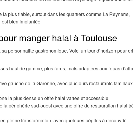
 la plus fiable, surtout dans les quartiers comme La Reynerie,
est bien implantée.
 pour manger halal à Toulouse
a sa personnalité gastronomique. Voici un tour d’horizon pour or
ses haut de gamme, plus rares, mais adaptées aux repas d’affa
a rive gauche de la Garonne, avec plusieurs restaurants familiaux
zone la plus dense en offre halal variée et accessible.
de la périphérie sud-ouest avec une offre de restauration halal tr
, en pleine transformation, avec quelques pépites à découvrir.