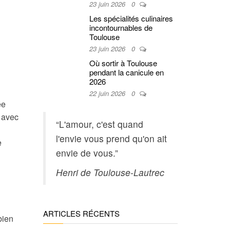
23 juin 2026
0
Les spécialités culinaires
incontournables de
Toulouse
23 juin 2026
0
Où sortir à Toulouse
pendant la canicule en
2026
22 juin 2026
0
ée
e avec
“L'amour, c'est quand
l'envie vous prend qu'on ait
e
envie de vous.”
Henri de Toulouse-Lautrec
ARTICLES RÉCENTS
bien