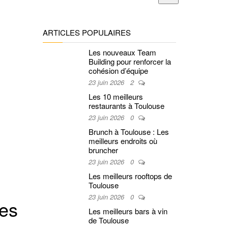
ARTICLES POPULAIRES
Les nouveaux Team
Building pour renforcer la
cohésion d’équipe
23 juin 2026
2
Les 10 meilleurs
restaurants à Toulouse
23 juin 2026
0
Brunch à Toulouse : Les
meilleurs endroits où
bruncher
23 juin 2026
0
Les meilleurs rooftops de
Toulouse
23 juin 2026
0
res
Les meilleurs bars à vin
de Toulouse