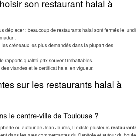
hoisir son restaurant halal à
ous déplacer : beaucoup de restaurants halal sont fermés le lund
amadan.
, les créneaux les plus demandés dans la plupart des
e rapports qualité-prix souvent imbattables.
s viandes et le certificat halal en vigueur.
es sur les restaurants halal à
ans le centre-ville de Toulouse ?
phérie ou autour de Jean Jaurès, il existe plusieurs
restaurant
ent dans les rues commerçantes du Capitole et autour du boul