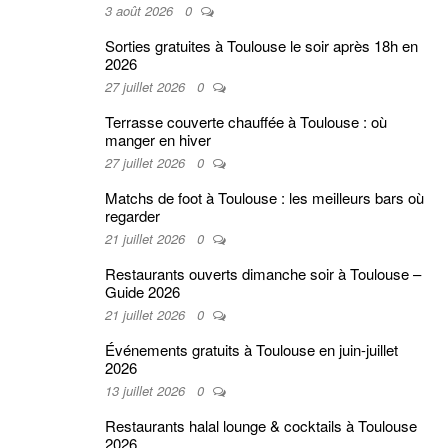
3 août 2026
0
Sorties gratuites à Toulouse le soir après 18h en
2026
27 juillet 2026
0
Terrasse couverte chauffée à Toulouse : où
manger en hiver
27 juillet 2026
0
Matchs de foot à Toulouse : les meilleurs bars où
regarder
21 juillet 2026
0
Restaurants ouverts dimanche soir à Toulouse –
Guide 2026
21 juillet 2026
0
Événements gratuits à Toulouse en juin-juillet
2026
13 juillet 2026
0
Restaurants halal lounge & cocktails à Toulouse
2026