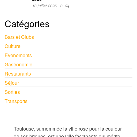
13 juillet 2026
0
Catégories
Bars et Clubs
Culture
Evenements
Gastronomie
Restaurants
Séjour
Sorties
Transports
Toulouse, surnommée la ville rose pour la couleur
de ses briques, est une ville fascinante qui mérite