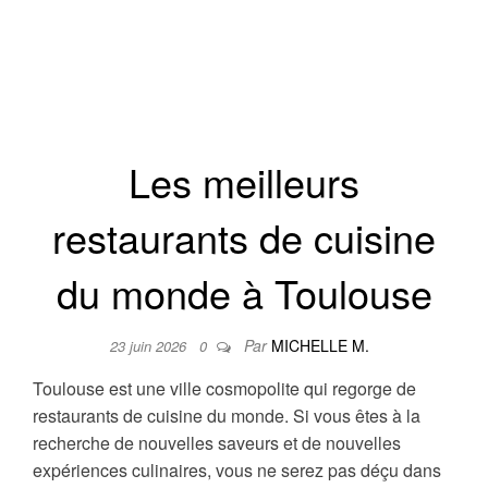
CULTURE
SORTIES
ÉVÈNEMENTS
Les meilleurs
restaurants de cuisine
du monde à Toulouse
Par
MICHELLE M.
23 juin 2026
0
Toulouse est une ville cosmopolite qui regorge de
restaurants de cuisine du monde. Si vous êtes à la
recherche de nouvelles saveurs et de nouvelles
expériences culinaires, vous ne serez pas déçu dans