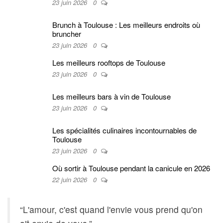
23 juin 2026
0
Brunch à Toulouse : Les meilleurs endroits où
bruncher
23 juin 2026
0
Les meilleurs rooftops de Toulouse
23 juin 2026
0
Les meilleurs bars à vin de Toulouse
23 juin 2026
0
Les spécialités culinaires incontournables de
Toulouse
23 juin 2026
0
Où sortir à Toulouse pendant la canicule en 2026
22 juin 2026
0
“L'amour, c'est quand l'envie vous prend qu'on