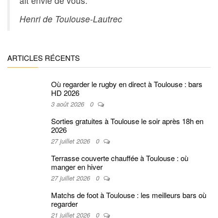
ait envie de vous.”
Henri de Toulouse-Lautrec
ARTICLES RÉCENTS
Où regarder le rugby en direct à Toulouse : bars
HD 2026
3 août 2026
0
Sorties gratuites à Toulouse le soir après 18h en
2026
27 juillet 2026
0
Terrasse couverte chauffée à Toulouse : où
manger en hiver
27 juillet 2026
0
Matchs de foot à Toulouse : les meilleurs bars où
regarder
21 juillet 2026
0