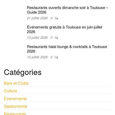
Restaurants ouverts dimanche soir à Toulouse –
Guide 2026
21 juillet 2026
0
Événements gratuits à Toulouse en juin-juillet
2026
13 juillet 2026
0
Restaurants halal lounge & cocktails à Toulouse
2026
13 juillet 2026
0
Catégories
Bars et Clubs
Culture
Evenements
Gastronomie
Restaurants