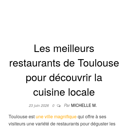
CULTURE
SORTIES
ÉVÈNEMENTS
Les meilleurs
restaurants de Toulouse
pour découvrir la
cuisine locale
Par
MICHELLE M.
23 juin 2026
0
Toulouse est
une ville magnifique
qui offre à ses
visiteurs une variété de restaurants pour déguster les