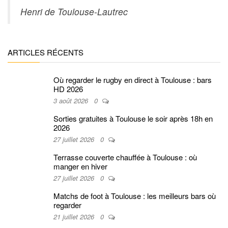
Henri de Toulouse-Lautrec
ARTICLES RÉCENTS
Où regarder le rugby en direct à Toulouse : bars
HD 2026
3 août 2026
0
Sorties gratuites à Toulouse le soir après 18h en
2026
27 juillet 2026
0
Terrasse couverte chauffée à Toulouse : où
manger en hiver
27 juillet 2026
0
Matchs de foot à Toulouse : les meilleurs bars où
regarder
21 juillet 2026
0