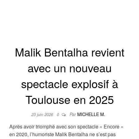
CULTURE
SORTIES
ÉVÈNEMENTS
Malik Bentalha revient
avec un nouveau
spectacle explosif à
Toulouse en 2025
Par
MICHELLE M.
23 juin 2026
0
Après avoir triomphé avec son spectacle « Encore »
en 2020, l’humoriste Malik Bentalha ne s’est pas