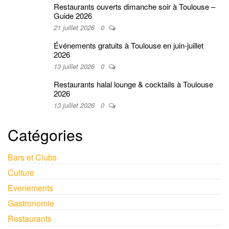
Restaurants ouverts dimanche soir à Toulouse –
Guide 2026
21 juillet 2026
0
Événements gratuits à Toulouse en juin-juillet
2026
13 juillet 2026
0
Restaurants halal lounge & cocktails à Toulouse
2026
13 juillet 2026
0
Catégories
Bars et Clubs
Culture
Evenements
Gastronomie
Restaurants