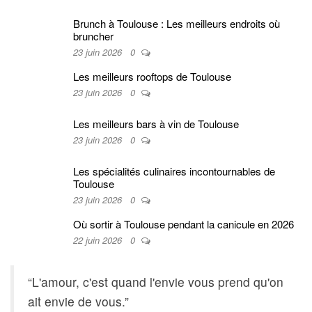
Brunch à Toulouse : Les meilleurs endroits où
bruncher
23 juin 2026
0
Les meilleurs rooftops de Toulouse
23 juin 2026
0
Les meilleurs bars à vin de Toulouse
23 juin 2026
0
Les spécialités culinaires incontournables de
Toulouse
23 juin 2026
0
Où sortir à Toulouse pendant la canicule en 2026
22 juin 2026
0
“L'amour, c'est quand l'envie vous prend qu'on
ait envie de vous.”