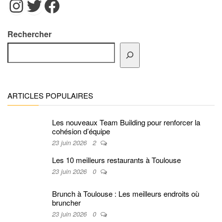
Instagram
Twitter
Facebook
Rechercher
ARTICLES POPULAIRES
Les nouveaux Team Building pour renforcer la
cohésion d’équipe
23 juin 2026
2
Les 10 meilleurs restaurants à Toulouse
23 juin 2026
0
Brunch à Toulouse : Les meilleurs endroits où
bruncher
23 juin 2026
0