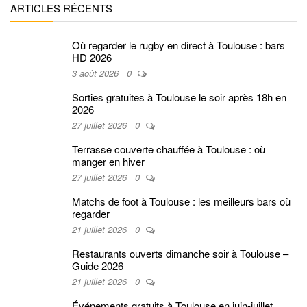
ARTICLES RÉCENTS
Où regarder le rugby en direct à Toulouse : bars
HD 2026
3 août 2026
0
Sorties gratuites à Toulouse le soir après 18h en
2026
27 juillet 2026
0
Terrasse couverte chauffée à Toulouse : où
manger en hiver
27 juillet 2026
0
Matchs de foot à Toulouse : les meilleurs bars où
regarder
21 juillet 2026
0
Restaurants ouverts dimanche soir à Toulouse –
Guide 2026
21 juillet 2026
0
Événements gratuits à Toulouse en juin-juillet