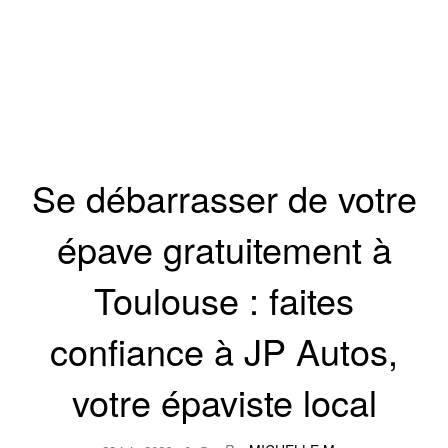
CULTURE
SORTIES
ÉVÈNEMENTS
Se débarrasser de votre
épave gratuitement à
Toulouse : faites
confiance à JP Autos,
votre épaviste local