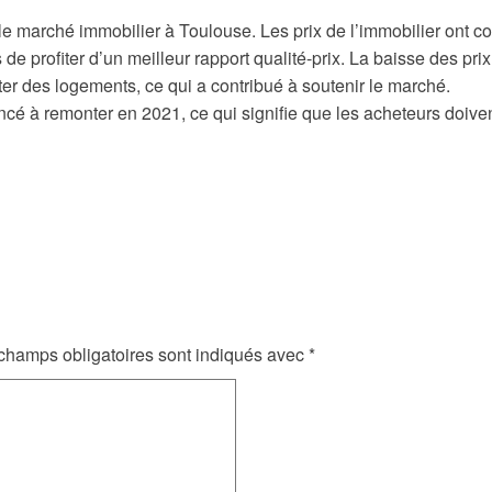
 le marché immobilier à Toulouse. Les prix de l’immobilier ont c
de profiter d’un meilleur rapport qualité-prix. La baisse des prix
r des logements, ce qui a contribué à soutenir le marché.
cé à remonter en 2021, ce qui signifie que les acheteurs doive
champs obligatoires sont indiqués avec
*