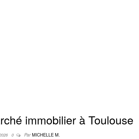
arché immobilier à Toulouse
Par
MICHELLE M.
 2026
0