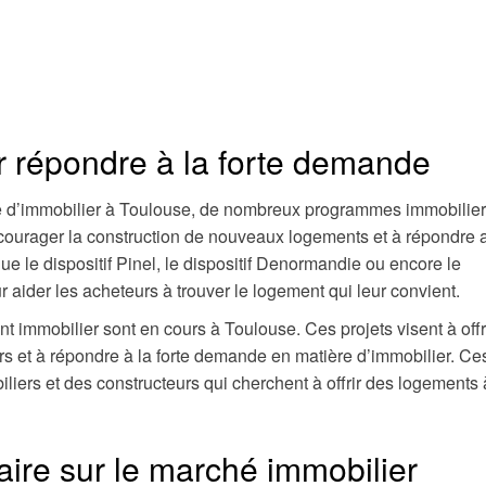
ur répondre à la forte demande
re d’immobilier à Toulouse, de nombreux programmes immobilier
courager la construction de nouveaux logements et à répondre 
 le dispositif Pinel, le dispositif Denormandie ou encore le
 aider les acheteurs à trouver le logement qui leur convient.
immobilier sont en cours à Toulouse. Ces projets visent à offr
 et à répondre à la forte demande en matière d’immobilier. Ce
liers et des constructeurs qui cherchent à offrir des logements
taire sur le marché immobilier