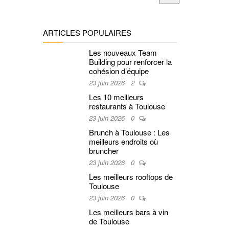
ARTICLES POPULAIRES
Les nouveaux Team
Building pour renforcer la
cohésion d’équipe
23 juin 2026
2
Les 10 meilleurs
restaurants à Toulouse
23 juin 2026
0
Brunch à Toulouse : Les
meilleurs endroits où
bruncher
23 juin 2026
0
Les meilleurs rooftops de
Toulouse
23 juin 2026
0
Les meilleurs bars à vin
de Toulouse