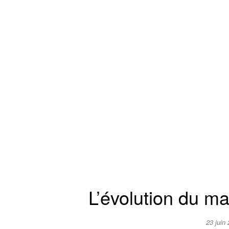
L’évolution du m
23 juin