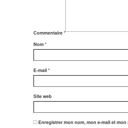
Commentaire
*
Nom
*
E-mail
*
Site web
Enregistrer mon nom, mon e-mail et mon 