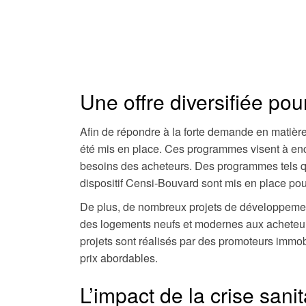
Une offre diversifiée po
Afin de répondre à la forte demande en matiè
été mis en place. Ces programmes visent à en
besoins des acheteurs. Des programmes tels que
dispositif Censi-Bouvard sont mis en place pour
De plus, de nombreux projets de développement 
des logements neufs et modernes aux acheteurs
projets sont réalisés par des promoteurs immobi
prix abordables.
L’impact de la crise sani