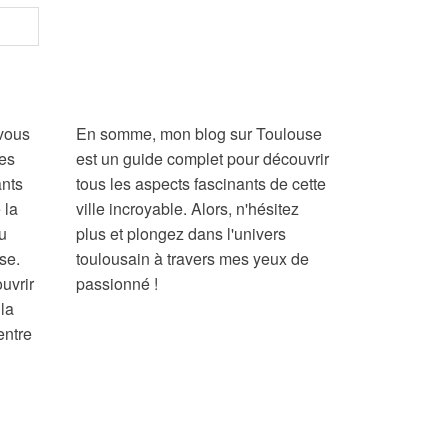
 vous
En somme, mon blog sur Toulouse
mes
est un guide complet pour découvrir
nts
tous les aspects fascinants de cette
 la
ville incroyable. Alors, n'hésitez
ou
plus et plongez dans l'univers
se.
toulousain à travers mes yeux de
uvrir
passionné !
 la
entre