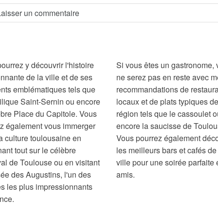
ourrez y découvrir l'histoire
Si vous êtes un gastronome,
nnante de la ville et de ses
ne serez pas en reste avec 
nts emblématiques tels que
recommandations de restaura
ilique Saint-Sernin ou encore
locaux et de plats typiques de
èbre Place du Capitole. Vous
région tels que le cassoulet 
ez également vous immerger
encore la saucisse de Toulou
a culture toulousaine en
Vous pourrez également déco
ant tout sur le célèbre
les meilleurs bars et cafés de
al de Toulouse ou en visitant
ville pour une soirée parfaite 
ée des Augustins, l'un des
amis.
 les plus impressionnants
nce.