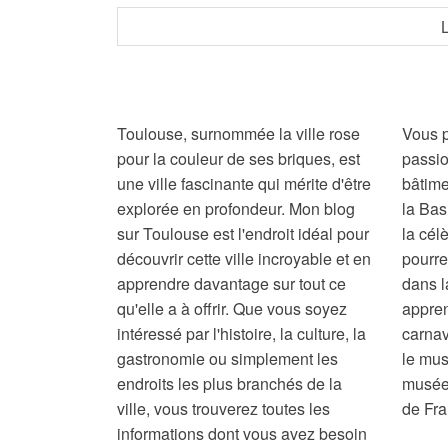
Toulouse, surnommée la ville rose
Vous p
pour la couleur de ses briques, est
passio
une ville fascinante qui mérite d'être
bâtime
explorée en profondeur. Mon blog
la Bas
sur Toulouse est l'endroit idéal pour
la cél
découvrir cette ville incroyable et en
pourr
apprendre davantage sur tout ce
dans l
qu'elle a à offrir. Que vous soyez
appren
intéressé par l'histoire, la culture, la
carnav
gastronomie ou simplement les
le mus
endroits les plus branchés de la
musées
ville, vous trouverez toutes les
de Fra
informations dont vous avez besoin