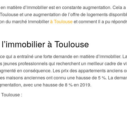
 en matière d’immobilier est en constante augmentation. Cela a
 Toulouse et une augmentation de l’offre de logements disponib
tion du marché immobilier
à Toulouse
et comment il a pu répondr
l’immobilier à Toulouse
 ce qui a entraîné une forte demande en matière d’immobilier. La
es jeunes professionnels qui recherchent un meilleur cadre de vi
 augmenté en conséquence. Les prix des appartements anciens o
 des maisons anciennes ont connu une hausse de 5 %. La dema
gmentation, avec une hausse de 8 % en 2019.
à Toulouse :